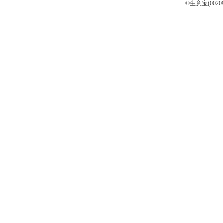
©生意宝(0020