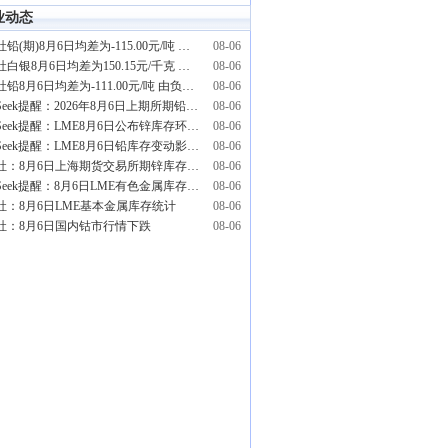
业动态
生意社铅(期)8月6日均差为-115.00元/吨 由负向扩大转为缩小
08-06
生意社白银8月6日均差为150.15元/千克 由正向扩大转为缩小
08-06
生意社铅8月6日均差为-111.00元/吨 由负向扩大转为缩小
08-06
PriceSeek提醒：2026年8月6日上期所期铅库存下滑
08-06
PriceSeek提醒：LME8月6日公布锌库存环比下降
08-06
PriceSeek提醒：LME8月6日铅库存变动影响分析
08-06
生意社：8月6日上海期货交易所期锌库存111155吨
08-06
PriceSeek提醒：8月6日LME有色金属库存全线回落
08-06
社：8月6日LME基本金属库存统计
08-06
社：8月6日国内钴市行情下跌
08-06