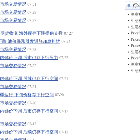
锭市场交易情况
07-31
行
锭市场交易情况
07-28
锭市场交易情况
07-27
MEX铜期货收涨 海外库存下降提供支撑
07-27
期铜下跌 油价暴涨引发通胀加息担忧
07-24
锭市场交易情况
07-23
22日国内锑价下调 后市仍存下行压力
07-22
生意
锭市场交易情况
07-22
生意
21日国内锑价下调 后续仍存下行空间
07-21
锭市场交易情况
07-21
锑市淡季运行 下旬价格存下行空间
07-20
锭市场交易情况
07-20
17日国内锑价下调 后市仍存下行空间
07-17
锭市场交易情况
07-17
15日国内锑价下调 后续仍存下行空间
07-15