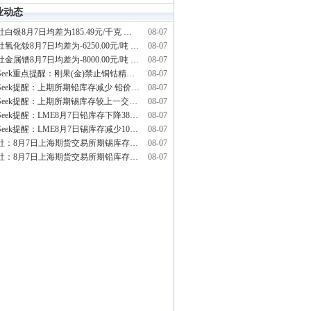
业动态
生意社白银8月7日均差为185.49元/千克 由正向缩小重新扩大
08-07
生意社氧化钕8月7日均差为-6250.00元/吨 由负向扩大转为缩小
08-07
生意社金属镨8月7日均差为-8000.00元/吨 由负向扩大转为缩小
08-07
PriceSeek重点提醒：刚果(金)禁止铜钴精矿出口影响分析
08-07
PriceSeek提醒：上期所期铅库存减少 铅价影响分析
08-07
PriceSeek提醒：上期所期锡库存较上一交易日增加
08-07
PriceSeek提醒：LME8月7日铅库存下降3850吨
08-07
PriceSeek提醒：LME8月7日锡库存减少105吨
08-07
生意社：8月7日上海期货交易所期锡库存4848吨
08-07
生意社：8月7日上海期货交易所期铅库存56636吨
08-07