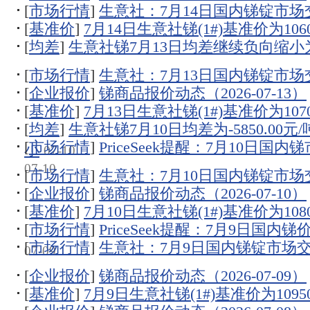
[
市场行情
]
生意社：7月14日国内锑锭市场
[
基准价
]
7月14日生意社锑(1#)基准价为1060
[
均差
]
生意社锑7月13日均差继续负向缩小为-5
[
市场行情
]
生意社：7月13日国内锑锭市场
[
企业报价
]
锑商品报价动态（2026-07-13）
[
基准价
]
7月13日生意社锑(1#)基准价为1070
[
均差
]
生意社锑7月10日均差为-5850.00
[
市场行情
]
PriceSeek提醒：7月10日
小
07-10
07-10
[
市场行情
]
生意社：7月10日国内锑锭市场
[
企业报价
]
锑商品报价动态（2026-07-10）
[
基准价
]
7月10日生意社锑(1#)基准价为1080
[
市场行情
]
PriceSeek提醒：7月9日国内
[
市场行情
]
生意社：7月9日国内锑锭市场
07-09
[
企业报价
]
锑商品报价动态（2026-07-09）
[
基准价
]
7月9日生意社锑(1#)基准价为10950