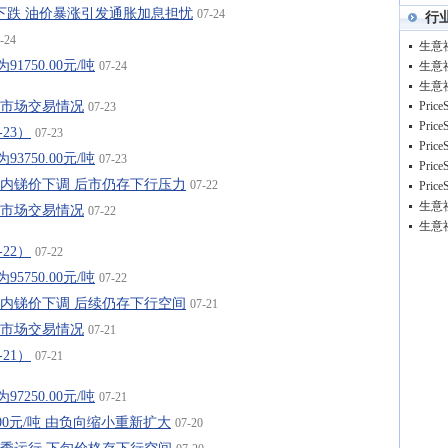
期铜下跌 油价暴涨引发通胀加息担忧
07-24
行
-24
1750.00元/吨
07-24
锭市场交易情况
07-23
-23）
07-23
3750.00元/吨
07-23
22日国内锑价下调 后市仍存下行压力
07-22
锭市场交易情况
07-22
-22）
07-22
5750.00元/吨
07-22
21日国内锑价下调 后续仍存下行空间
07-21
锭市场交易情况
07-21
-21）
07-21
7250.00元/吨
07-21
.00元/吨 由负向缩小重新扩大
07-20