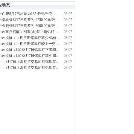
业动态
生意社白银8月7日均差为185.49元/千克 由正向缩小重新扩大
08-07
生意社氧化钕8月7日均差为-6250.00元/吨 由负向扩大转为缩小
08-07
生意社金属镨8月7日均差为-8000.00元/吨 由负向扩大转为缩小
08-07
PriceSeek重点提醒：刚果(金)禁止铜钴精矿出口影响分析
08-07
PriceSeek提醒：上期所期铅库存减少 铅价影响分析
08-07
PriceSeek提醒：上期所期锡库存较上一交易日增加
08-07
PriceSeek提醒：LME8月7日铅库存下降3850吨
08-07
PriceSeek提醒：LME8月7日锡库存减少105吨
08-07
生意社：8月7日上海期货交易所期锡库存4848吨
08-07
生意社：8月7日上海期货交易所期铅库存56636吨
08-07