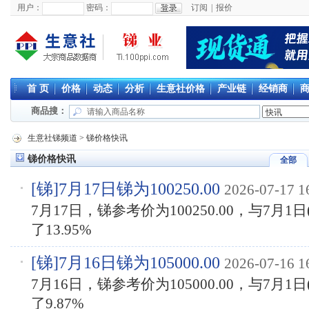
用户：
密码：
订阅
|
报价
首 页
价格
动态
分析
生意社价格
产业链
经销商
商品搜：
生意社锑频道
>
锑价格快讯
锑价格快讯
全部
[
锑
]7月17日锑为100250.00
2026-07-17 1
7月17日，锑参考价为100250.00，与7月1日(
了13.95%
[
锑
]7月16日锑为105000.00
2026-07-16 1
7月16日，锑参考价为105000.00，与7月1日(
了9.87%