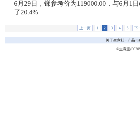
6月29日，锑参考价为119000.00，与6月1日(
了20.4%
上一页
1
2
3
4
5
下
关于生意社
-
产品与
©生意宝(0020