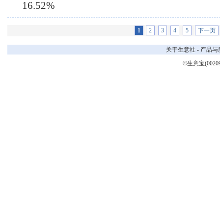
16.52%
1
2
3
4
5
下一页
关于生意社
-
产品与
©生意宝(0020