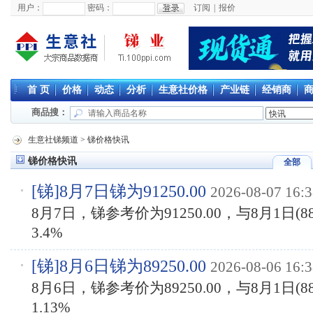
用户：
密码：
订阅
|
报价
首 页
价格
动态
分析
生意社价格
产业链
经销商
商品搜：
生意社锑频道
>
锑价格快讯
锑价格快讯
全部
[
锑
]8月7日锑为91250.00
2026-08-07 16:3
8月7日，锑参考价为91250.00，与8月1日(8
3.4%
[
锑
]8月6日锑为89250.00
2026-08-06 16:3
8月6日，锑参考价为89250.00，与8月1日(8
1.13%